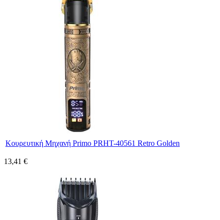
Κουρευτική Μηχανή Primo PRΗΤ-40561 Retro Golden
13,41 €