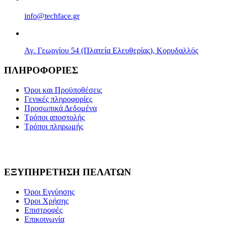
info@techface.gr
Αγ. Γεωργίου 54 (Πλατεία Ελευθερίας), Κορυδαλλός
ΠΛΗΡΟΦΟΡΙΕΣ
Όροι και Προϋποθέσεις
Γενικές πληροφορίες
Προσωπικά Δεδομένα
Τρόποι αποστολής
Τρόποι πληρωμής
ΕΞΥΠΗΡΕΤΗΣΗ ΠΕΛΑΤΩΝ
Όροι Εγγύησης
Όροι Χρήσης
Επιστροφές
Επικοινωνία