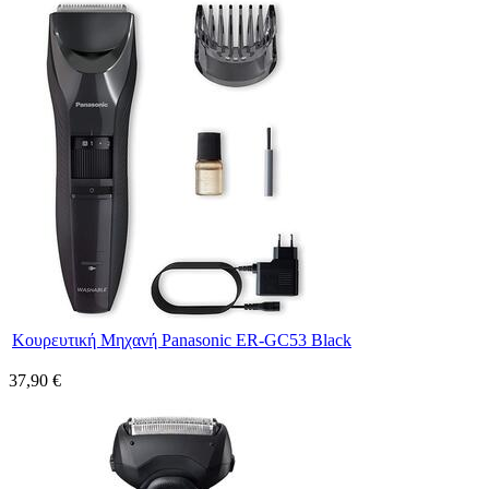
Κουρευτική Μηχανή Panasonic ER-GC53 Black
37,90 €