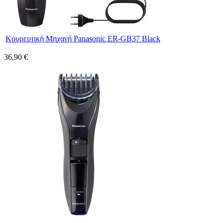
Κουρευτική Μηχανή Panasonic ER-GB37 Black
36,90 €