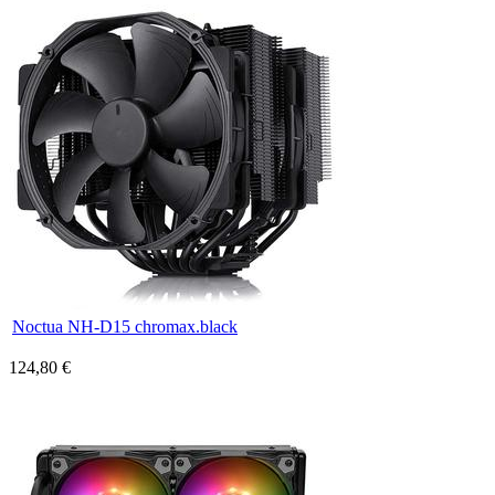
Noctua NH-D15 chromax.black
124,80 €