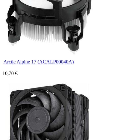
Arctic Alpine 17 (ACALP00040A)
10,70 €