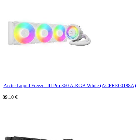
Arctic Liquid Freezer III Pro 360 A-RGB White (ACFRE00188A)
89,10 €