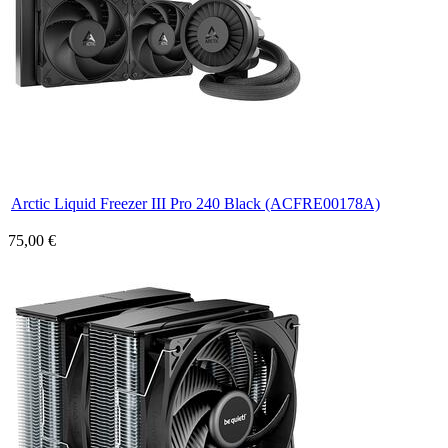
Arctic Liquid Freezer III Pro 240 Black (ACFRE00178A)
75,00 €