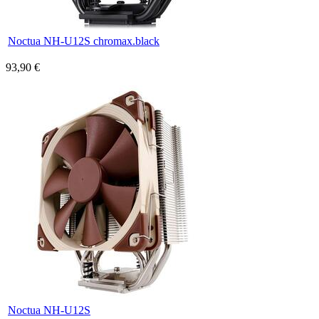
Noctua NH-U12S chromax.black
93,90 €
Noctua NH-U12S