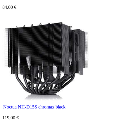
84,00 €
Noctua NH-D15S chromax.black
119,00 €