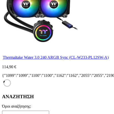
Thermaltake Water 3.0 240 ARGB Sync (CL-W233-PL12SW-A)
114,90 €
{"1099":"1099","1100":"1100","1162":"1162","2055":"2055","219
ΑΝΑΖΗΤΗΣΗ
Όροι αναζήτησης: