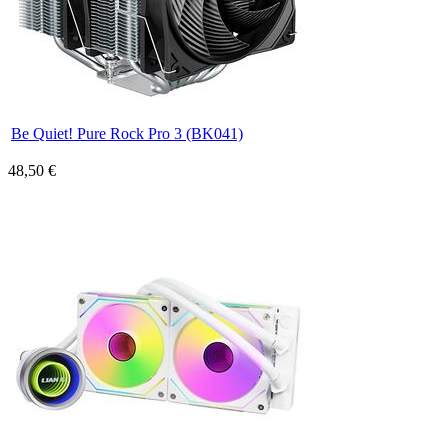
Be Quiet! Pure Rock Pro 3 (BK041)
48,50 €