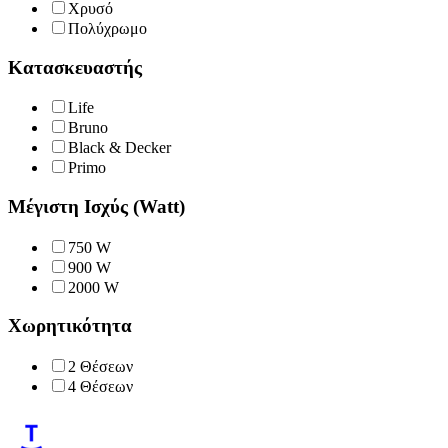
Χρυσό
Πολύχρωμο
Κατασκευαστής
Life
Bruno
Black & Decker
Primo
Μέγιστη Ισχύς (Watt)
750 W
900 W
2000 W
Χωρητικότητα
2 Θέσεων
4 Θέσεων