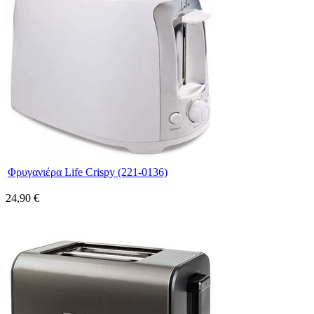
Φρυγανιέρα Life Crispy (221-0136)
24,90 €