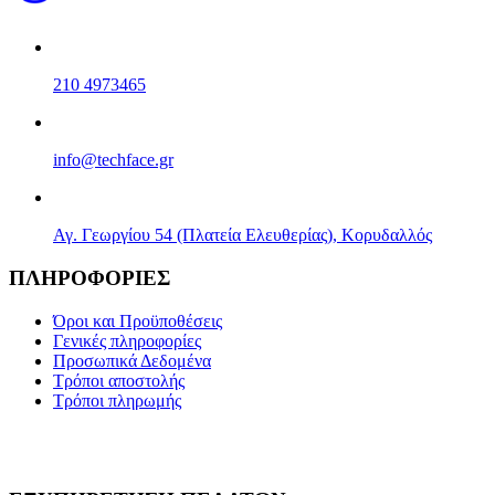
210 4973465
info@techface.gr
Αγ. Γεωργίου 54 (Πλατεία Ελευθερίας), Κορυδαλλός
ΠΛΗΡΟΦΟΡΙΕΣ
Όροι και Προϋποθέσεις
Γενικές πληροφορίες
Προσωπικά Δεδομένα
Τρόποι αποστολής
Τρόποι πληρωμής