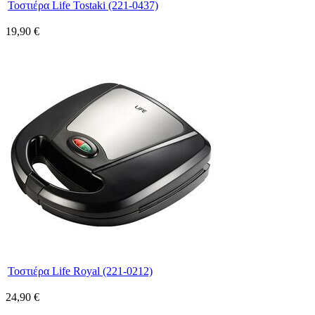
Τοστιέρα Life Tostaki (221-0437)
19,90 €
Τοστιέρα Life Royal (221-0212)
24,90 €