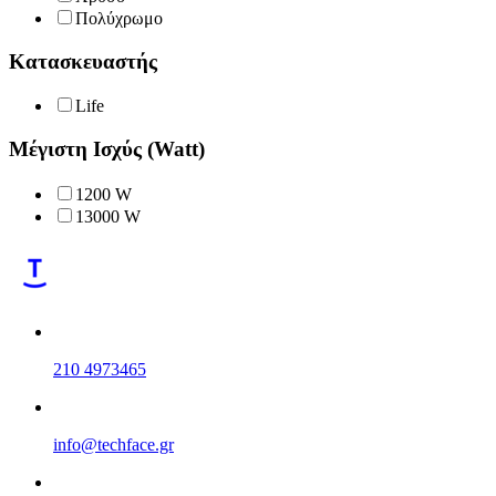
Πολύχρωμο
Κατασκευαστής
Life
Μέγιστη Ισχύς (Watt)
1200 W
13000 W
210 4973465
info@techface.gr