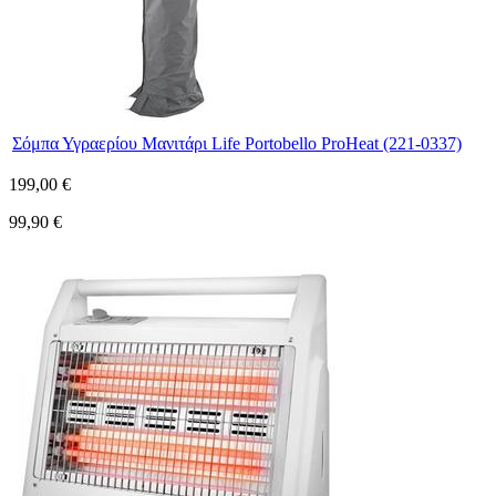
Σόμπα Υγραερίου Μανιτάρι Life Portobello ProHeat (221-0337)
199,00 €
99,90 €