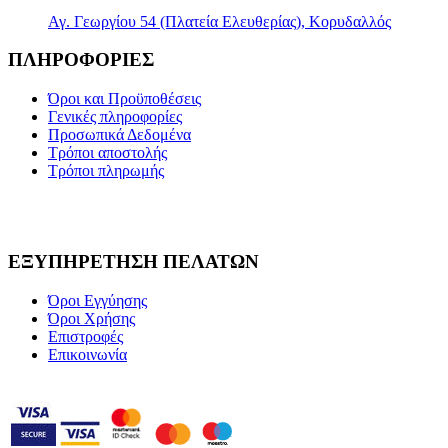
Αγ. Γεωργίου 54 (Πλατεία Ελευθερίας), Κορυδαλλός
ΠΛΗΡΟΦΟΡΙΕΣ
Όροι και Προϋποθέσεις
Γενικές πληροφορίες
Προσωπικά Δεδομένα
Τρόποι αποστολής
Τρόποι πληρωμής
ΕΞΥΠΗΡΕΤΗΣΗ ΠΕΛΑΤΩΝ
Όροι Εγγύησης
Όροι Χρήσης
Επιστροφές
Επικοινωνία