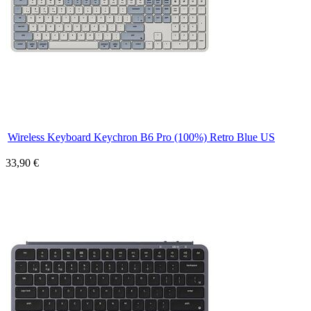
Wireless Keyboard Keychron B6 Pro (100%) Retro Blue US
33,90 €