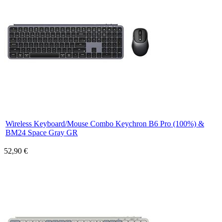
Wireless Keyboard/Mouse Combo Keychron B6 Pro (100%) &
BM24 Space Gray GR
52,90 €