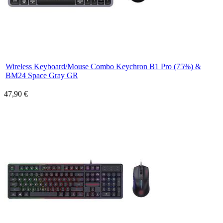
Wireless Keyboard/Mouse Combo Keychron B1 Pro (75%) &
BM24 Space Gray GR
47,90 €