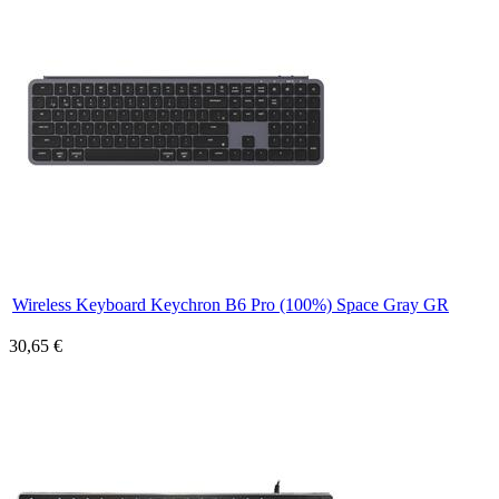
Wireless Keyboard Keychron B6 Pro (100%) Space Gray GR
30,65 €