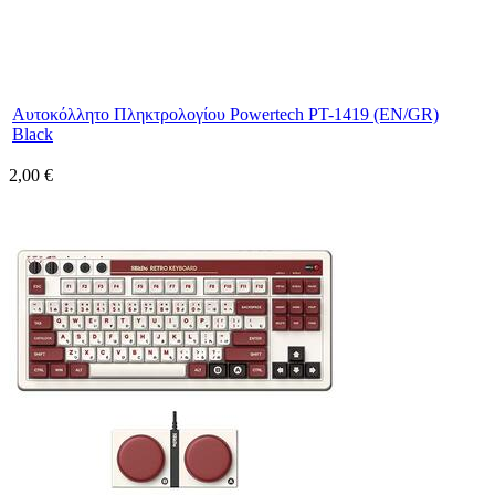
Αυτοκόλλητο Πληκτρολογίου Powertech PT-1419 (EN/GR)
Black
2,00 €