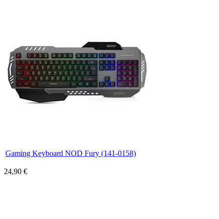
Gaming Keyboard NOD Fury (141-0158)
24,90 €