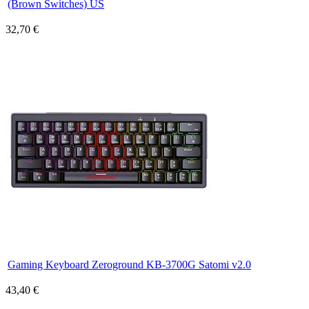
(Brown Switches) US
32,70 €
Gaming Keyboard Zeroground KB-3700G Satomi v2.0
43,40 €