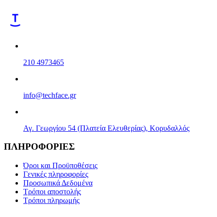
210 4973465
info@techface.gr
Αγ. Γεωργίου 54 (Πλατεία Ελευθερίας), Κορυδαλλός
ΠΛΗΡΟΦΟΡΙΕΣ
Όροι και Προϋποθέσεις
Γενικές πληροφορίες
Προσωπικά Δεδομένα
Τρόποι αποστολής
Τρόποι πληρωμής