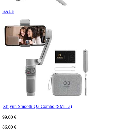
SALE
Zhiyun Smooth-Q3 Combo (SM113)
99,00 €
86,00 €