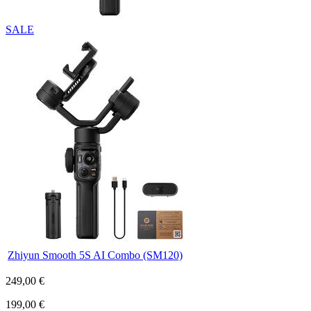
SALE
Zhiyun Smooth 5S AI Combo (SM120)
249,00 €
199,00 €