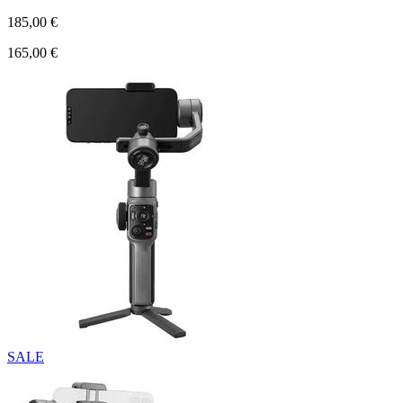
185,00 €
165,00 €
SALE