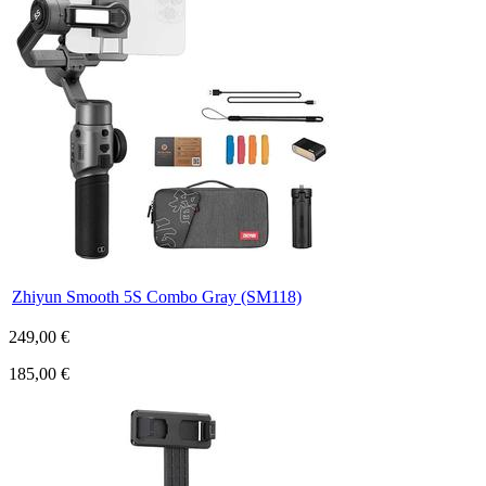
Zhiyun Smooth 5S Combo Gray (SM118)
249,00 €
185,00 €