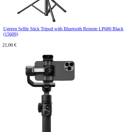
Ugreen Selfie Stick Tripod with Bluetooth Remote LP680 Black
(15609)
21,00 €