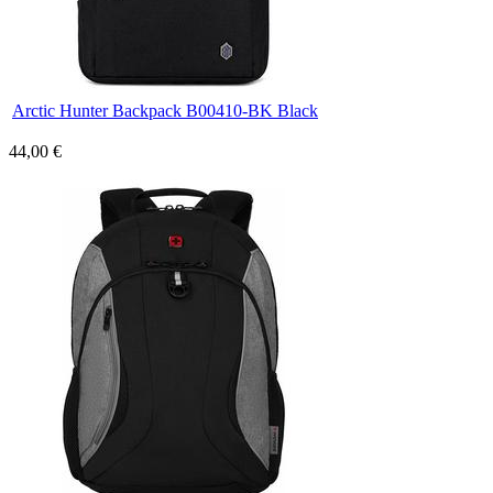
Arctic Hunter Backpack B00410-BK Black
44,00 €