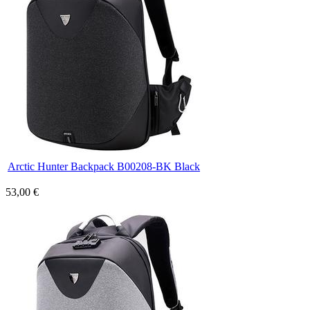
Arctic Hunter Backpack B00208-BK Black
53,00 €