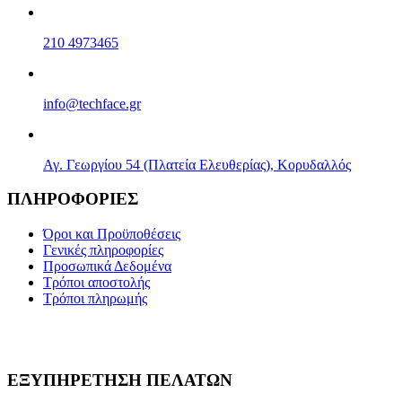
210 4973465
info@techface.gr
Αγ. Γεωργίου 54 (Πλατεία Ελευθερίας), Κορυδαλλός
ΠΛΗΡΟΦΟΡΙΕΣ
Όροι και Προϋποθέσεις
Γενικές πληροφορίες
Προσωπικά Δεδομένα
Τρόποι αποστολής
Τρόποι πληρωμής
ΕΞΥΠΗΡΕΤΗΣΗ ΠΕΛΑΤΩΝ