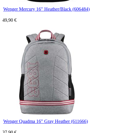
Wenger Mercury 16" Heather/Black (606484)
49,90 €
Wenger Quadma 16" Gray Heather (611666)
37,90 €