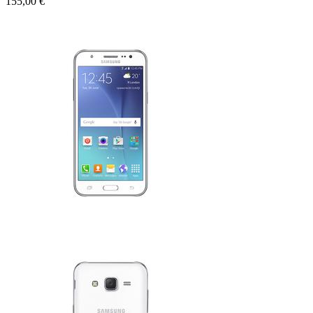
155,00 €