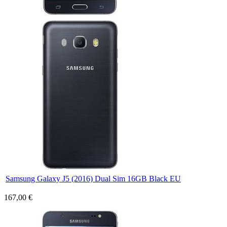
Samsung Galaxy J5 (2016) Dual Sim 16GB Black EU
167,00 €