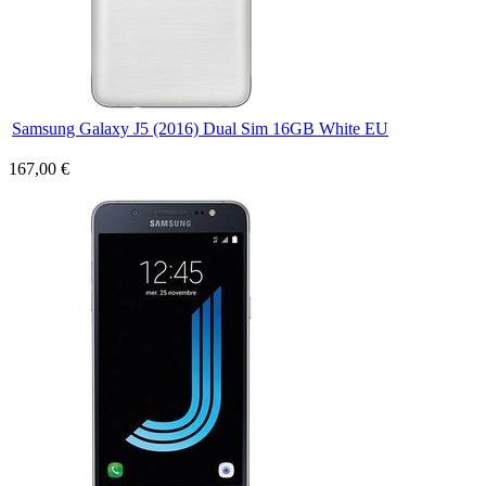
Samsung Galaxy J5 (2016) Dual Sim 16GB White EU
167,00 €