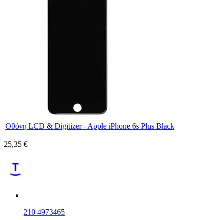
Οθόνη LCD & Digitizer - Apple iPhone 6s Plus Black
25,35 €
210 4973465