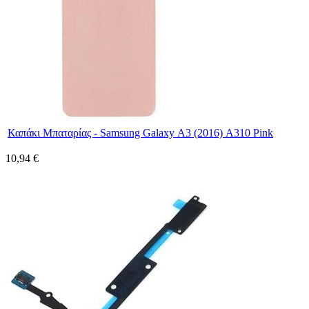
Καπάκι Μπαταρίας - Samsung Galaxy Α3 (2016) A310 Pink
10,94 €