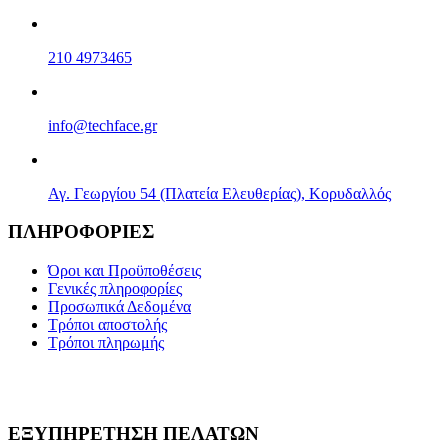
210 4973465
info@techface.gr
Αγ. Γεωργίου 54 (Πλατεία Ελευθερίας), Κορυδαλλός
ΠΛΗΡΟΦΟΡΙΕΣ
Όροι και Προϋποθέσεις
Γενικές πληροφορίες
Προσωπικά Δεδομένα
Τρόποι αποστολής
Τρόποι πληρωμής
ΕΞΥΠΗΡΕΤΗΣΗ ΠΕΛΑΤΩΝ