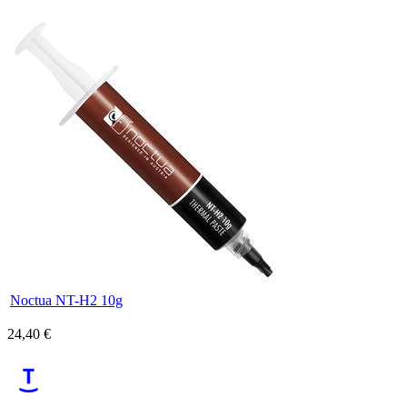
Noctua NT-H2 10g
24,40 €