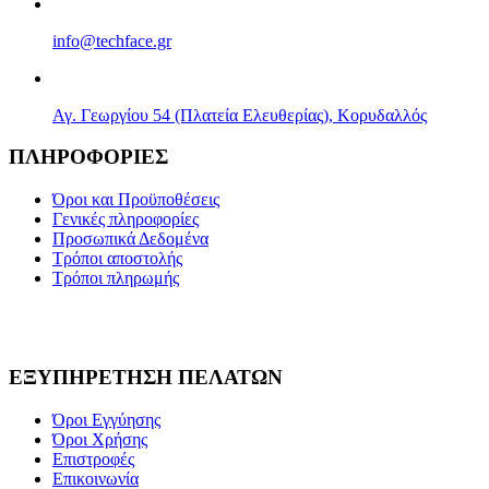
info@techface.gr
Αγ. Γεωργίου 54 (Πλατεία Ελευθερίας), Κορυδαλλός
ΠΛΗΡΟΦΟΡΙΕΣ
Όροι και Προϋποθέσεις
Γενικές πληροφορίες
Προσωπικά Δεδομένα
Τρόποι αποστολής
Τρόποι πληρωμής
ΕΞΥΠΗΡΕΤΗΣΗ ΠΕΛΑΤΩΝ
Όροι Εγγύησης
Όροι Χρήσης
Επιστροφές
Επικοινωνία