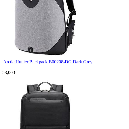
Arctic Hunter Backpack B00208-DG Dark Grey
53,00 €