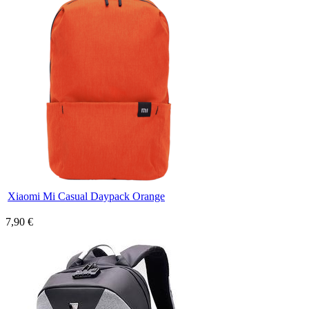
Xiaomi Mi Casual Daypack Orange
7,90 €