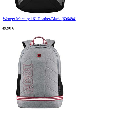
Wenger Mercury 16" Heather/Black (606484)
49,90 €