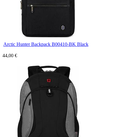
Arctic Hunter Backpack B00410-BK Black
44,00 €