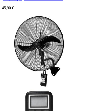
45,90 €