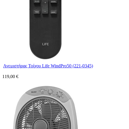
Ανεμιστήρας Τοίχου Life WindPro50 (221-0345)
119,00 €