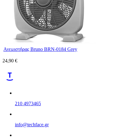
Ανεμιστήρας Bruno BRN-0184 Grey
24,90 €
210 4973465
info@techface.gr