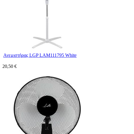
Ανεμιστήρας LGP LAM111795 White
20,50 €