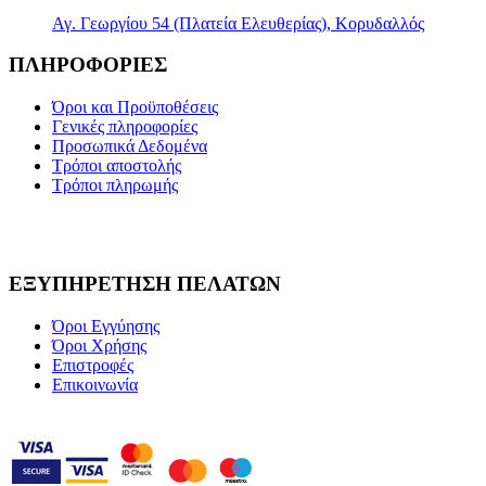
Αγ. Γεωργίου 54 (Πλατεία Ελευθερίας), Κορυδαλλός
ΠΛΗΡΟΦΟΡΙΕΣ
Όροι και Προϋποθέσεις
Γενικές πληροφορίες
Προσωπικά Δεδομένα
Τρόποι αποστολής
Τρόποι πληρωμής
ΕΞΥΠΗΡΕΤΗΣΗ ΠΕΛΑΤΩΝ
Όροι Εγγύησης
Όροι Χρήσης
Επιστροφές
Επικοινωνία