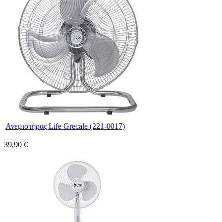
Ανεμιστήρας Life Grecale (221-0017)
39,90 €